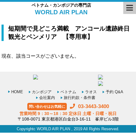
ベトナム・カンボジアの専門店
WORLD AIR PLAN
短期間で見どころ満載 アンコール遺跡終日
観光とベンメリア 【専用車】
現在、該当コースがございません。
HOME
カンボジア
ベトナム
ラオス
予約 Q&A
会社案内
旅行約款・条件書
03-3443-3400
問い合わせはお気軽に
営業時間 9：30～18：30 定休日 土曜・日曜・祝日
〒108-0071 東京都港区白金台3-16-11 峯岸ビル3階
Copyrightc WORLD AIR PLAN , 2019 All Rights Reserved.